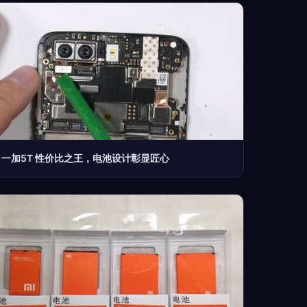
一加5T 性价比之王，电池设计彰显匠心