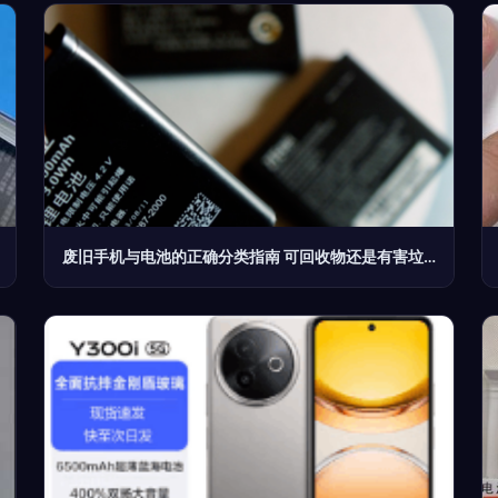
废旧手机与电池的正确分类指南 可回收物还是有害垃圾？