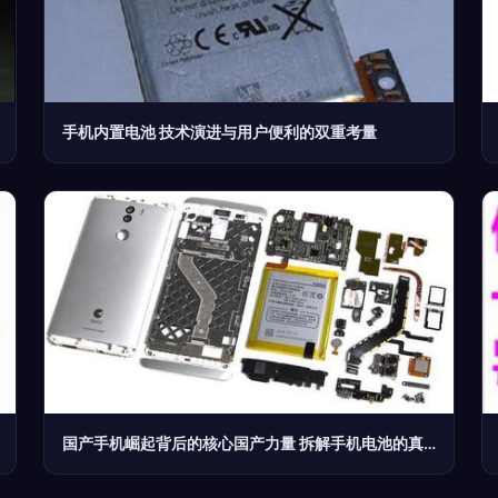
手机内置电池 技术演进与用户便利的双重考量
国产手机崛起背后的核心国产力量 拆解手机电池的真实国产化之路