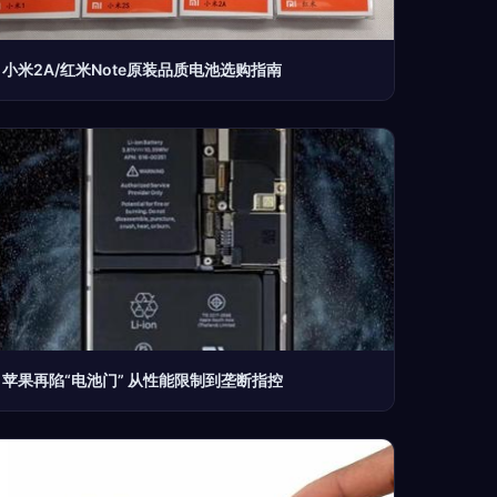
小米2A/红米Note原装品质电池选购指南
苹果再陷“电池门” 从性能限制到垄断指控