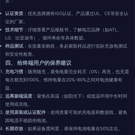
意：
认证资质
：优先选择拥有ISO认证、产品通过UL、CE等安全认
证的厂家。
技术细节
：仔细查看产品规格书，了解电芯品牌（如ATL、
LG、比亚迪等）、循环寿命等具体数据。
样品测试
：在批量采购前，务必索取样品进行实际充放电测试
和安全性检查。
四、 给终端用户的保养建议
充电习惯
：随用随充，避免电量完全耗尽（0%）再充，也无需
每次都充到100%。维持电量在20%-80%之间对电池健康有
益。
远离极端温度
：避免在高温（如阳光下）或低温环境中长时间
使用或充电。
使用原装或认证配件
：使用质量可靠的充电器和数据线，避免
因电流不稳损伤电池。
长期存放
：如果设备需闲置，请保持电池电量在50%左右。