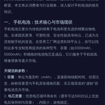
桥梁。本文将从消费者与行业视角，深入探讨手机电池的相关
知识。
一、 手机电池：技术核心与市场现状
手机电池主要分为传统的锂离子电池和更先进的锂聚合物电
池。后者因其更薄、可塑性强、安全性较高等特点，已成为主
流智能手机的首选。在世界工厂网这类B2B平台上，你可以找
到众多专业制造商提供的各种型号、容量（如3000mAh、
5000mAh）和规格的电池电芯及成品，它们服务于手机组装、
维修替换等庞大市场。
关键选购参数：
1.
容量
：单位为毫安时（mAh），直接影响续航时间。但需注
意，标称容量需与手机原装规格匹配，非正规渠道的“虚标”容
量电池充斥市场。
2.
电芯质量
：优质电芯循环寿命长（通常可达500次以上充放
电后保持80%容量），内阻小，放电稳定。