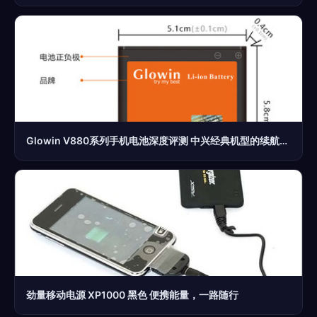
Glowin V880系列手机电池深度评测 中兴经典机型的续航救星
劲量移动电源 XP1000 黑色 便携能量，一路随行