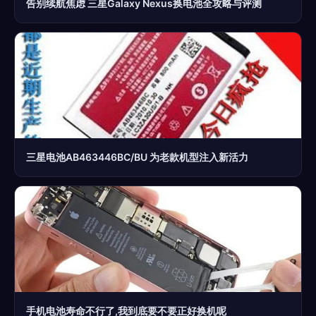
告别续航焦虑 三星Galaxy Nexus换电池全攻略与评测
三星电池AB463446BC/BU 为老款机型注入新活力
手机电池寿命不行了,我到底要不要正好换机呢